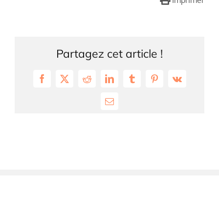
Imprimer
Partagez cet article !
Facebook
X
Reddit
LinkedIn
Tumblr
Pinterest
Vk
Email