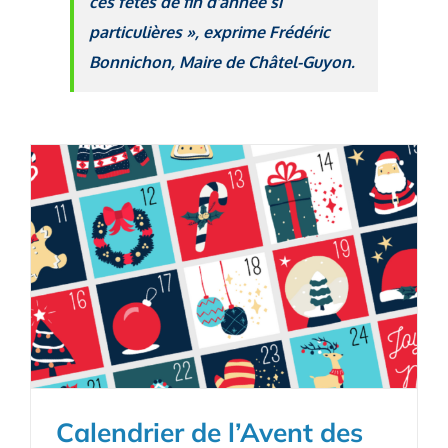
ces fêtes de fin d’année si
particulières », exprime Frédéric
Bonnichon, Maire de Châtel-Guyon.
Calendrier de l’Avent des