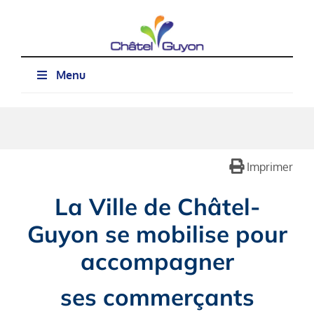
Passer
au
contenu
Menu
Imprimer
La Ville de Châtel-
Guyon se mobilise pour
accompagner
ses commerçants