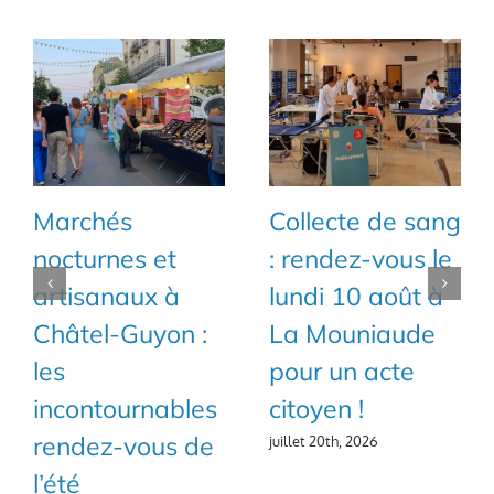
Marchés
Collecte de sang
nocturnes et
: rendez-vous le
artisanaux à
lundi 10 août à
Châtel-Guyon :
La Mouniaude
les
pour un acte
incontournables
citoyen !
rendez-vous de
juillet 20th, 2026
l’été