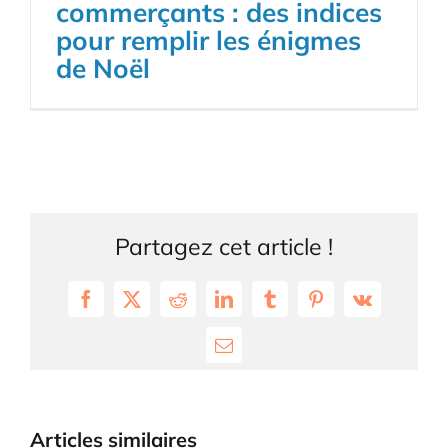
commerçants : des indices
pour remplir les énigmes
de Noël
Partagez cet article !
Facebook
X
Reddit
LinkedIn
Tumblr
Pinterest
Vk
Email
Articles similaires