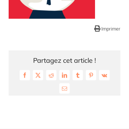
Imprimer
Partagez cet article !
Facebook
X
Reddit
LinkedIn
Tumblr
Pinterest
Vk
Email