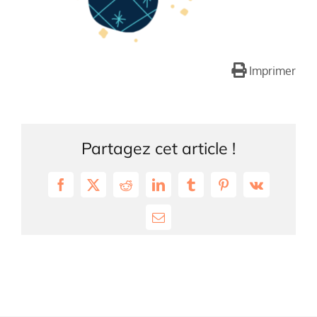
Imprimer
Partagez cet article !
Facebook
X
Reddit
LinkedIn
Tumblr
Pinterest
Vk
Email