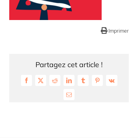
Imprimer
Partagez cet article !
Facebook
X
Reddit
LinkedIn
Tumblr
Pinterest
Vk
Email