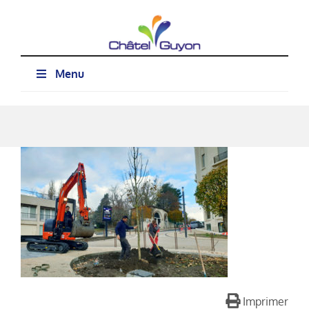
Passer
au
contenu
Menu
Imprimer