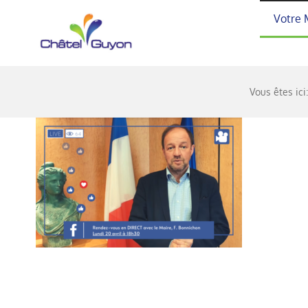
Passer
Votre 
au
contenu
Vous êtes ici: