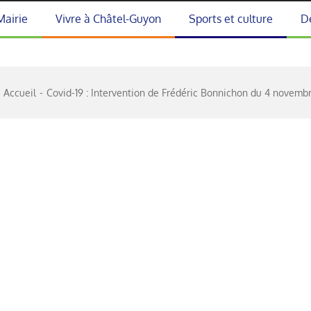
Mairie
Vivre à Châtel-Guyon
Sports et culture
D
Accueil
Covid-19 : Intervention de Frédéric Bonnichon du 4 novemb