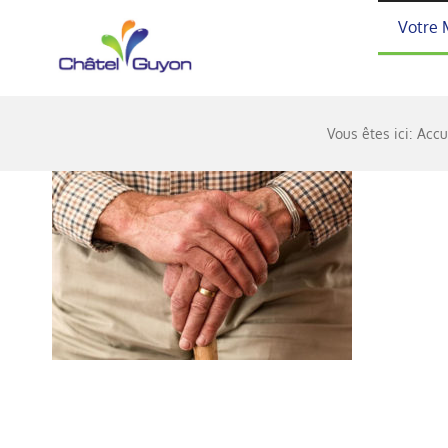
Passer
Votre 
au
contenu
Vous êtes ici:
Accu