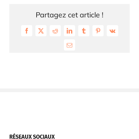
Partagez cet article !
Facebook
X
Reddit
LinkedIn
Tumblr
Pinterest
Vk
Email
RÉSEAUX SOCIAUX