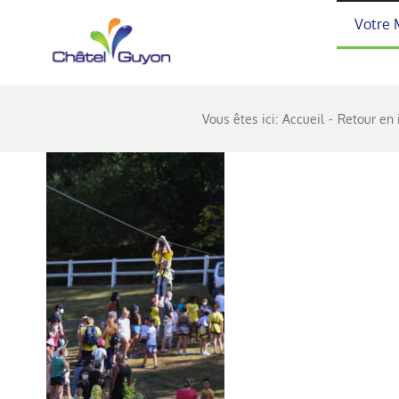
Passer
Votre 
au
contenu
Vous êtes ici:
Accueil
Retour en 