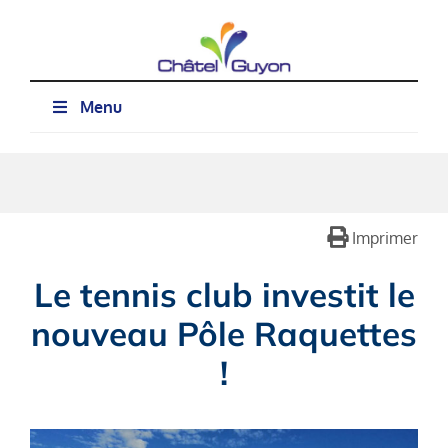
Passer
au
contenu
Menu
Imprimer
Le tennis club investit le
nouveau Pôle Raquettes
!