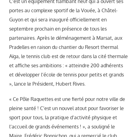
C’est un équipement flambant neuf qui a ouvert ses
portes au complexe sportif de la Vouée, à Châtel-
Guyon et qui sera inauguré officiellement en
septembre prochain en présence de tous les
partenaires. Après le déménagement à Marsat, aux
Pradelles en raison du chantier du Resort thermal
Aïga, le tennis club est de retour dans la cité thermale
et affiche ses ambitions : « atteindre 200 adhérents
et développer l’école de tennis pour petits et grands
», lance le Président, Hubert Rives.
« Ce Pôle Raquettes est une fierté pour notre ville de
pleine santé ! C’est un nouvel atout pour favoriser le
sport pour tous, la pratique d’activité physique et
l’accueil de grands événements ! », a souligné le
Maire, Frédéric Bonnichon, qui a remercié le club