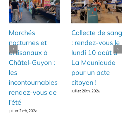
Marchés
Collecte de sang
nocturnes et
: rendez-vous le
artisanaux à
lundi 10 août à
Châtel-Guyon :
La Mouniaude
les
pour un acte
incontournables
citoyen !
rendez-vous de
juillet 20th, 2026
l’été
juillet 27th, 2026