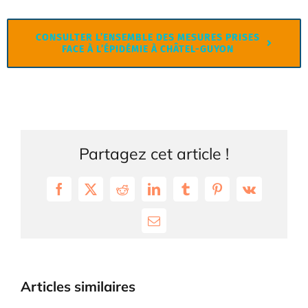
CONSULTER L’ENSEMBLE DES MESURES PRISES
FACE À L’ÉPIDÉMIE À CHÂTEL-GUYON
Partagez cet article !
Facebook
X
Reddit
LinkedIn
Tumblr
Pinterest
Vk
Email
Articles similaires