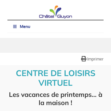
Passer
au
contenu
Menu
Imprimer
CENTRE DE LOISIRS
VIRTUEL
Les vacances de printemps… à
la maison !