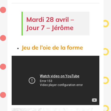
Mardi 28 avril –
Jour 7 – Jérôme
Jeu de l’oie de la forme