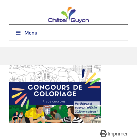
Passer
au
contenu
Menu
Imprimer