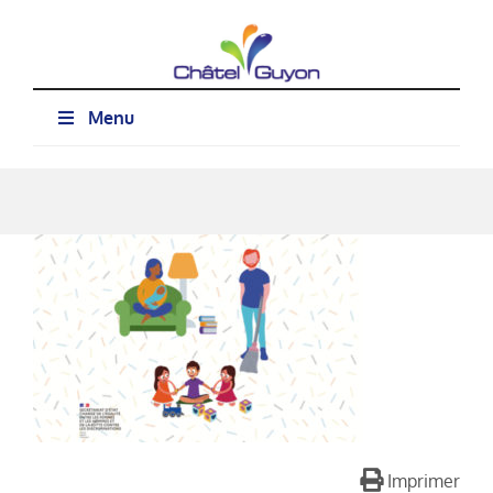
Passer
au
contenu
Menu
Imprimer