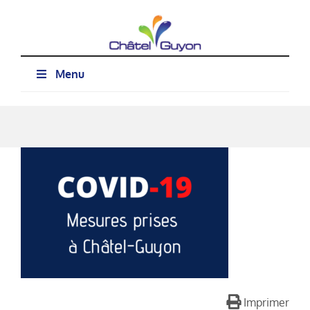
Passer
au
contenu
Menu
Imprimer