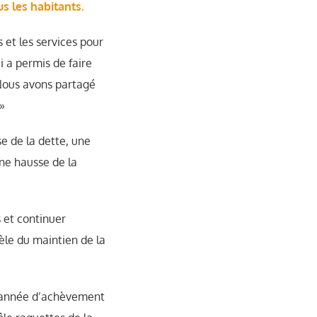
us les habitants.
 et les services pour
ui a permis de faire
 Nous avons partagé
»
se de la dette, une
ne hausse de la
 et continuer
èle du maintien de la
 l’année d’achèvement