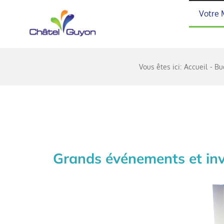
Passer
Votre 
au
contenu
Vous êtes ici:
Accueil
Bu
Grands événements et inv