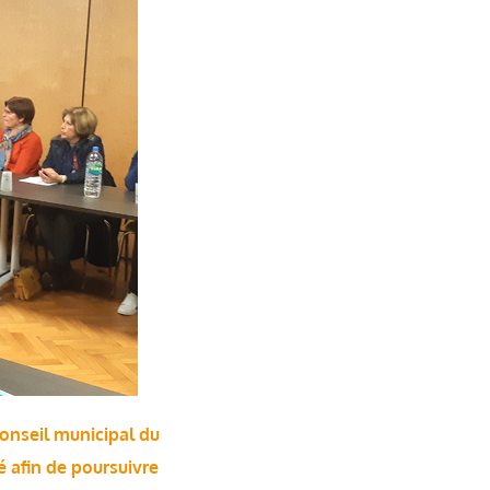
 conseil municipal du
é afin de poursuivre