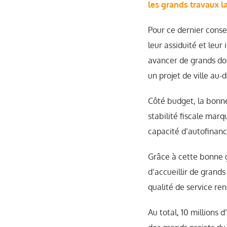
les grands travaux la
Pour ce dernier consei
leur assiduité et leur
avancer de grands dos
un projet de ville au-
Côté budget, la bonne 
stabilité fiscale mar
capacité d’autofinan
Grâce à cette bonne g
d’accueillir de grand
qualité de service ren
Au total, 10 millions