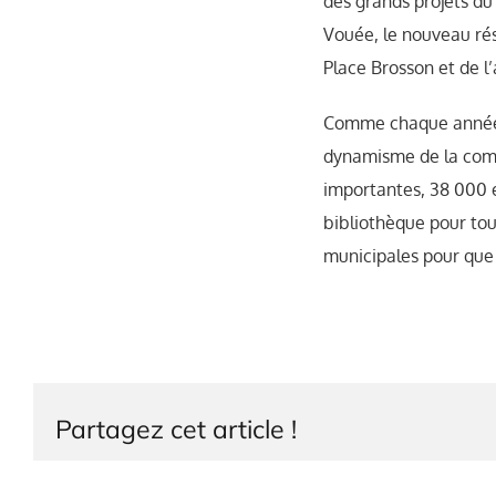
des grands projets du 
Vouée, le nouveau rés
Place Brosson et de l
Comme chaque année, l
dynamisme de la comm
importantes, 38 000 e
bibliothèque pour tous
municipales pour que l
Partagez cet article !