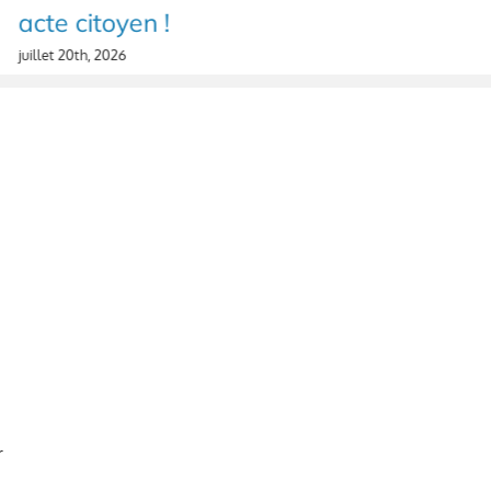
acte citoyen !
juillet 20th, 2026
r