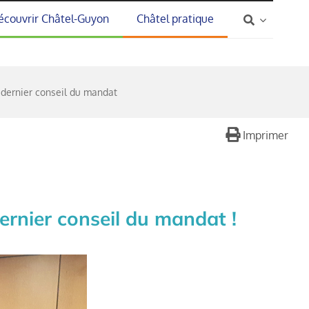
écouvrir Châtel-Guyon
Châtel pratique
dernier conseil du mandat
Imprimer
rnier conseil du mandat !