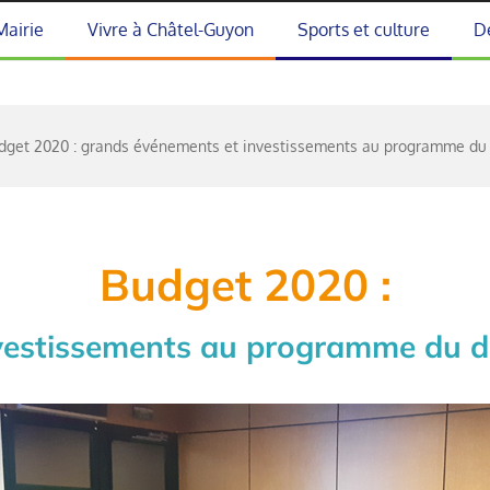
Mairie
Vivre à Châtel-Guyon
Sports et culture
D
dget 2020 : grands événements et investissements au programme du 
Budget 2020 :
estissements au programme du de