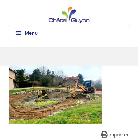
Passer
au
contenu
Menu
Imprimer