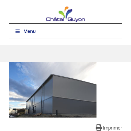
Passer
au
contenu
Menu
Imprimer