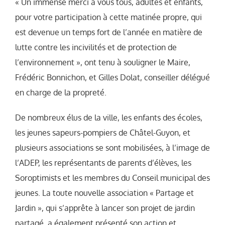
« Un immense merci à vous tous, adultes et enfants,
pour votre participation à cette matinée propre, qui
est devenue un temps fort de l’année en matière de
lutte contre les incivilités et de protection de
l’environnement », ont tenu à souligner le Maire,
Frédéric Bonnichon, et Gilles Dolat, conseiller délégué
en charge de la propreté.
De nombreux élus de la ville, les enfants des écoles,
les jeunes sapeurs-pompiers de Châtel-Guyon, et
plusieurs associations se sont mobilisées, à l’image de
l’ADEP, les représentants de parents d’élèves, les
Soroptimists et les membres du Conseil municipal des
jeunes. La toute nouvelle association « Partage et
Jardin », qui s’apprête à lancer son projet de jardin
partagé, a également présenté son action et