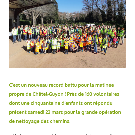
C’est un nouveau record battu pour la matinée
propre de Châtel-Guyon ! Près de 160 volontaires
dont une cinquantaine d’enfants ont répondu
présent samedi 23 mars pour la grande opération
de nettoyage des chemins.