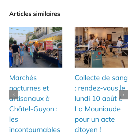
Articles similaires
Marchés
Collecte de sang
nocturnes et
: rendez-vous le
artisanaux à
lundi 10 août à
Châtel-Guyon :
La Mouniaude
les
pour un acte
incontournables
citoyen !