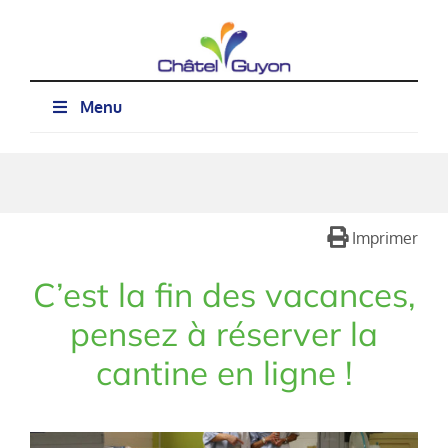
Passer
au
contenu
Menu
Imprimer
C’est la fin des vacances,
pensez à réserver la
cantine en ligne !