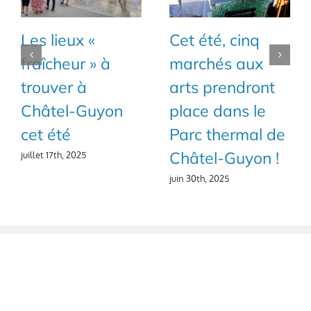
Les lieux «
Cet été, cinq
fraîcheur » à
marchés aux
trouver à
arts prendront
Châtel-Guyon
place dans le
cet été
Parc thermal de
Châtel-Guyon !
juillet 17th, 2025
juin 30th, 2025