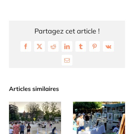
Partagez cet article !
Facebook
X
Reddit
LinkedIn
Tumblr
Pinterest
Vk
Email
Articles similaires