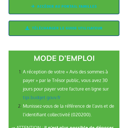
ACCÉDER AU PORTAIL FAMILLES
TÉLÉCHARGER LE GUIDE UTILISATEUR
MODE D’EMPLOI
A réception de votre « Avis des sommes à
payer » par le Trésor public, vous avez 30
jours pour payer votre facture en ligne sur
tipi.budget.gouv.fr
Munissez-vous de la référence de l’avis et de
l’identifiant collectivité (020200).
⇒ ATTENTION :
il n’est plus possible de déposer