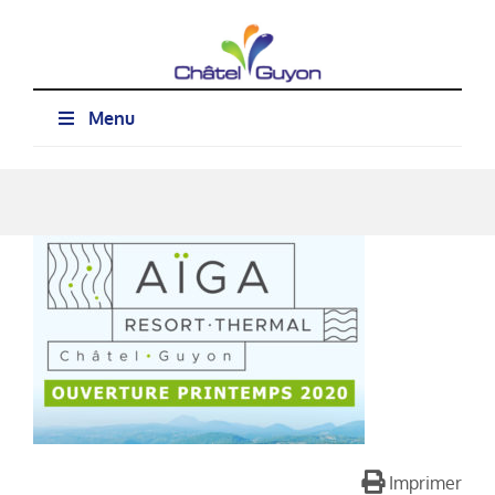
Passer
au
contenu
Menu
Imprimer