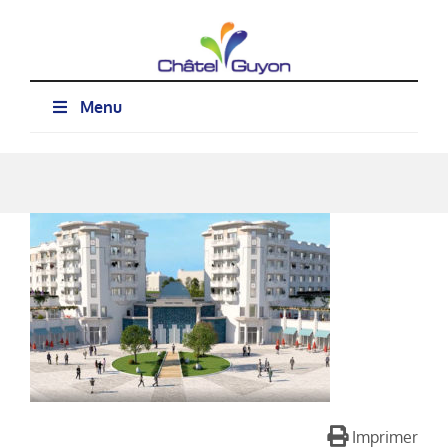
Passer
au
contenu
Menu
Imprimer