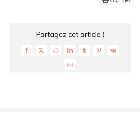
Imprimer
Partagez cet article !
Facebook
X
Reddit
LinkedIn
Tumblr
Pinterest
Vk
Email