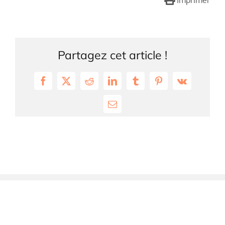
Imprimer
Partagez cet article !
Facebook
X
Reddit
LinkedIn
Tumblr
Pinterest
Vk
Email