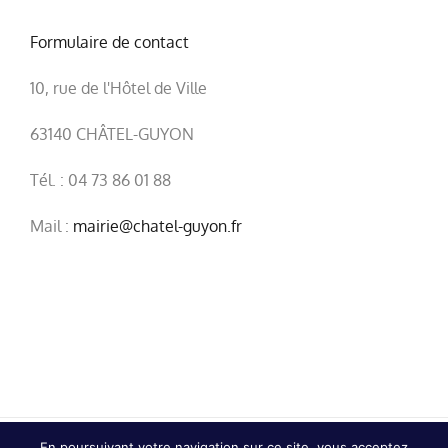
Formulaire de contact
10, rue de l'Hôtel de Ville
63140 CHÂTEL-GUYON
Tél. : 04 73 86 01 88
Mail :
mairie@chatel-guyon.fr
En poursuivant votre navigation sur ce site, vous acceptez