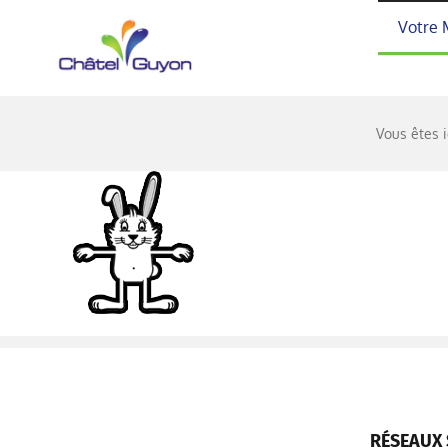
Passer
Votre 
au
contenu
Vous êtes i
RÉSEAUX 