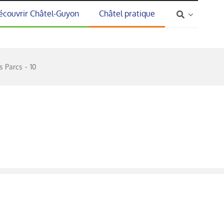
écouvrir Châtel-Guyon
Châtel pratique
s Parcs
10