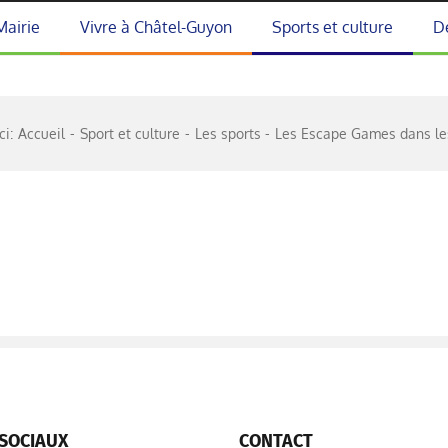
Mairie
Vivre à Châtel-Guyon
Sports et culture
D
ci:
Accueil
Sport et culture
Les sports
Les Escape Games dans le
SOCIAUX
CONTACT