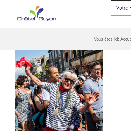
Passer
Votre 
au
contenu
Vous êtes ici:
Accue