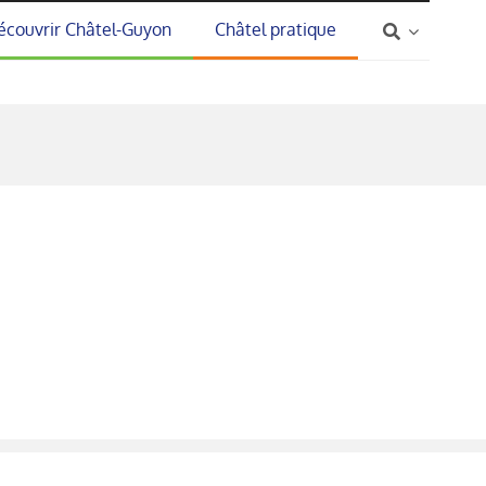
écouvrir Châtel-Guyon
Châtel pratique