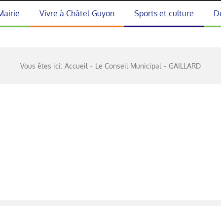
Mairie
Vivre à Châtel-Guyon
Sports et culture
D
Vous êtes ici:
Accueil
Le Conseil Municipal
GAILLARD