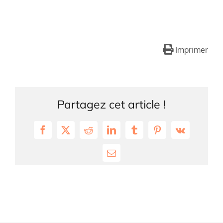
Imprimer
Partagez cet article !
Facebook
X
Reddit
LinkedIn
Tumblr
Pinterest
Vk
Email