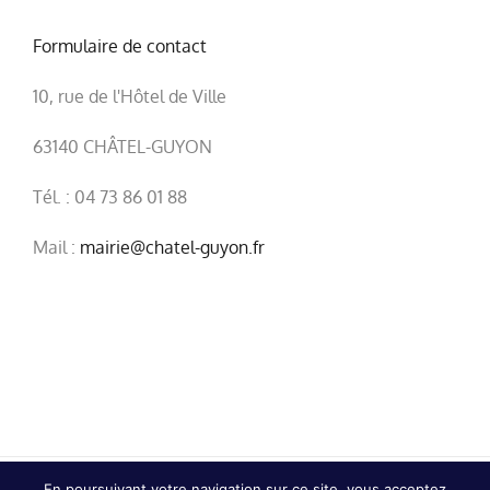
Formulaire de contact
10, rue de l'Hôtel de Ville
63140 CHÂTEL-GUYON
Tél. : 04 73 86 01 88
Mail :
mairie@chatel-guyon.fr
En poursuivant votre navigation sur ce site, vous acceptez