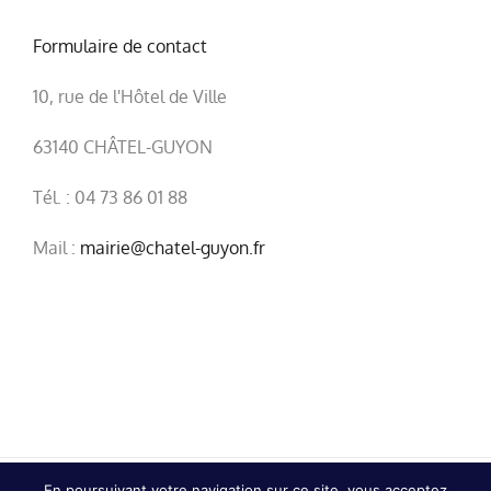
Formulaire de contact
10, rue de l'Hôtel de Ville
63140 CHÂTEL-GUYON
Tél. : 04 73 86 01 88
Mail :
mairie@chatel-guyon.fr
En poursuivant votre navigation sur ce site, vous acceptez