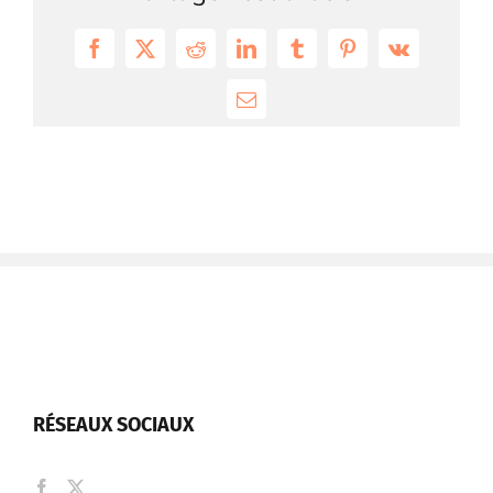
Facebook
X
Reddit
LinkedIn
Tumblr
Pinterest
Vk
Email
RÉSEAUX SOCIAUX