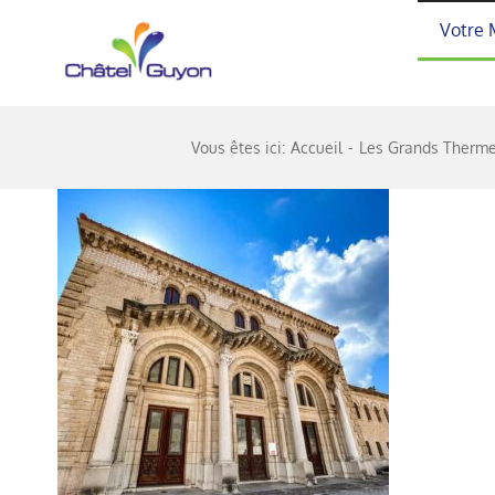
Passer
Votre 
au
contenu
Vous êtes ici:
Accueil
Les Grands Thermes