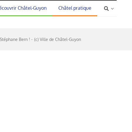
écouvrir Châtel-Guyon
Châtel pratique
 Stéphane Bern !
(c) Ville de Châtel-Guyon