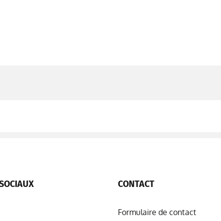
SOCIAUX
CONTACT
Formulaire de contact