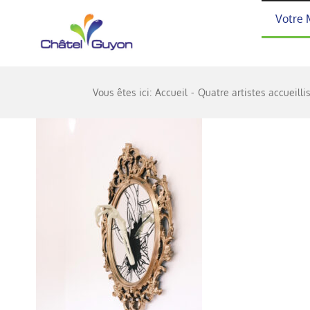
Passer
Votre 
au
contenu
Vous êtes ici:
Accueil
Quatre artistes accueill