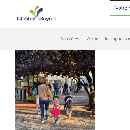
Passer
Votre 
au
contenu
Vous êtes ici:
Accueil
Inscriptions 