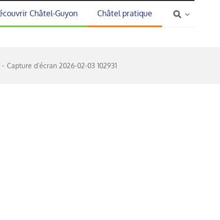
écouvrir Châtel-Guyon
Châtel pratique
Capture d’écran 2026-02-03 102931