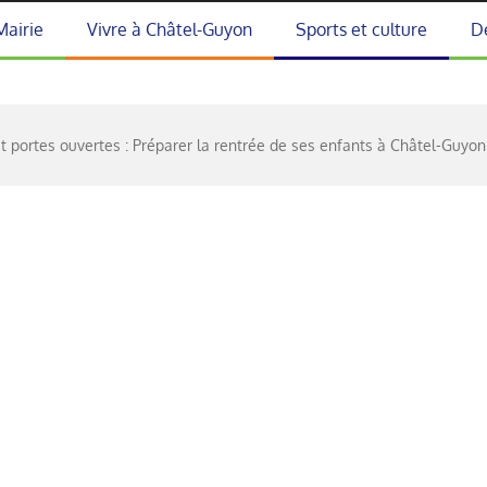
Mairie
Vivre à Châtel-Guyon
Sports et culture
D
et portes ouvertes : Préparer la rentrée de ses enfants à Châtel-Guyon