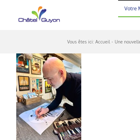
Passer
Votre 
au
contenu
Vous êtes ici:
Accueil
Une nouvelle