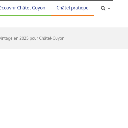
écouvrir Châtel-Guyon
Châtel pratique
vintage en 2025 pour Châtel-Guyon !