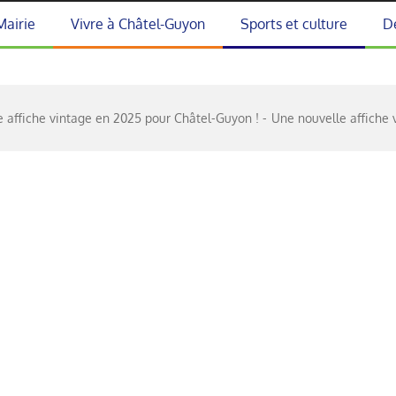
Mairie
Vivre à Châtel-Guyon
Sports et culture
D
 affiche vintage en 2025 pour Châtel-Guyon !
Une nouvelle affiche 