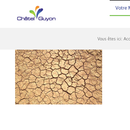
Passer
Votre 
au
contenu
Vous êtes ici:
Acc