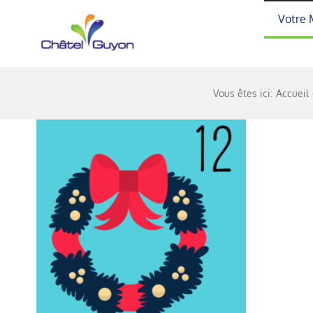
Passer
Votre 
au
contenu
Vous êtes ici:
Accueil