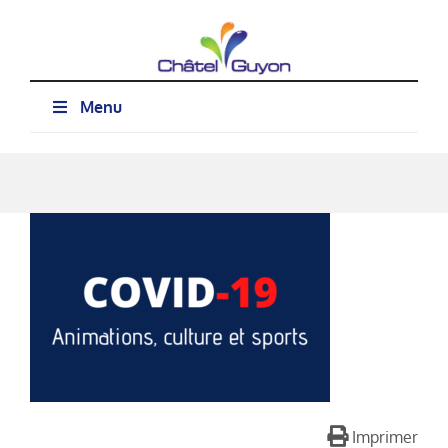
Passer
au
contenu
Menu
Imprimer